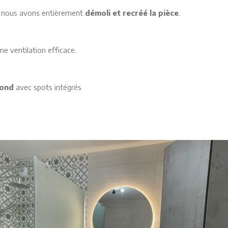
e, nous avons entièrement
démoli et recréé la pièce
.
e ventilation efficace.
fond
avec spots intégrés