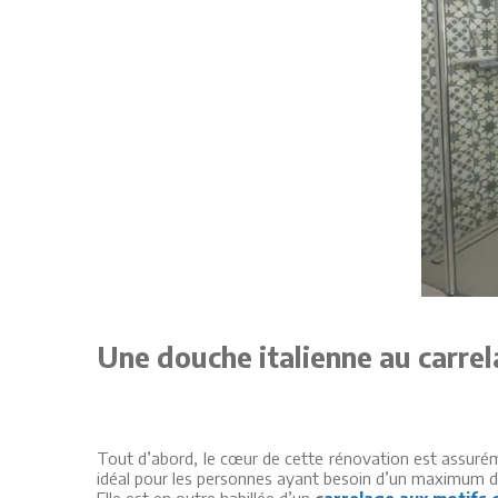
Une douche italienne au carrel
Tout d’abord, le cœur de cette rénovation est assurém
idéal pour les personnes ayant besoin d’un maximum d
Elle est en outre habillée d’un
c
arrelage aux motifs