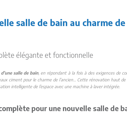
lle salle de bain au charme de l
plète élégante et fonctionnelle
 d’une salle de bain
, en répondant à la fois à des exigences de conf
reaux ciment pour le charme de l’ancien… Cette rénovation haut d
ation intelligente de l’espace avec une machine à laver intégrée.
complète pour une nouvelle salle de b