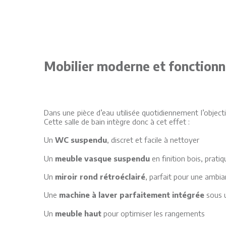
Mobilier moderne et fonctionn
Dans une pièce d’eau utilisée quotidiennement l’objectif
Cette salle de bain intègre donc à cet effet :
Un
WC suspendu
, discret et facile à nettoyer
Un
meuble vasque suspendu
en finition bois, prati
Un
miroir rond rétroéclairé
, parfait pour une ambi
Une
machine à laver parfaitement intégrée
sous u
Un
meuble haut
pour optimiser les rangements