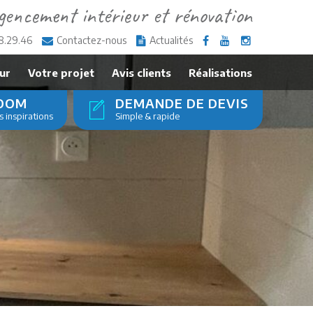
gencement intérieur et rénovation
8.29.46
Contactez-nous
Actualités
ur
Votre projet
Avis clients
Réalisations
OOM
DEMANDE DE DEVIS
 inspirations
Simple & rapide