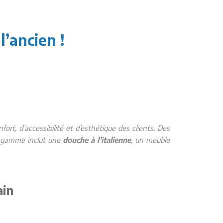
’ancien !
ort, d’accessibilité et d’esthétique des clients. Des
e gamme inclut une
douche à l’italienne
, un meuble
ain