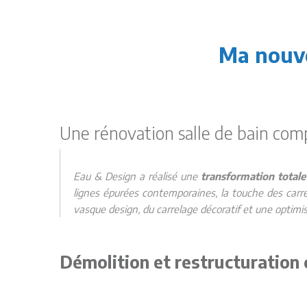
Ma nouve
Une rénovation salle de bain com
Eau & Design a réalisé une
transformation totale
lignes épurées contemporaines, la touche des car
vasque design, du carrelage décoratif et une optimis
Démolition et restructuration 