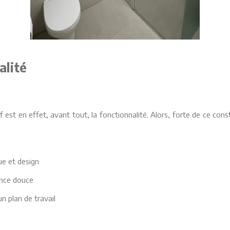
alité
 est en effet, avant tout, la fonctionnalité. Alors, forte de ce cons
que et design
ance douce
n plan de travail