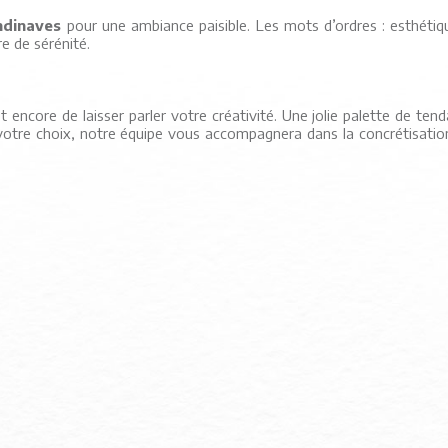
ndinaves
pour une ambiance paisible. Les mots d’ordres : esthétiq
e de sérénité.
t encore de laisser parler votre créativité. Une jolie palette de ten
t votre choix, notre équipe vous accompagnera dans la concrétisation