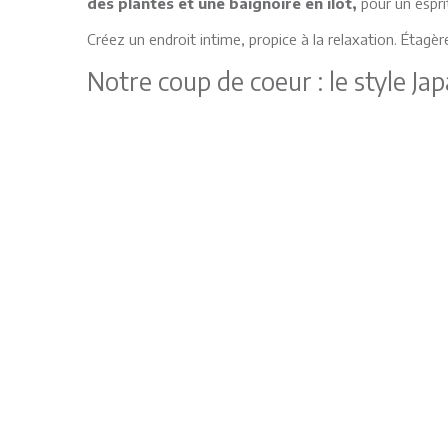
des plantes et une baignoire en îlot,
pour un espr
Créez un endroit intime, propice à la relaxation. Étag
Notre coup de coeur : le style Ja