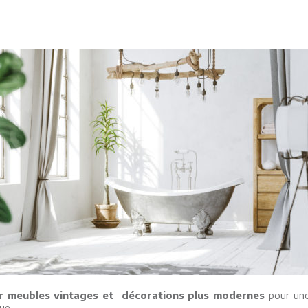
r meubles vintages et décorations plus modernes
pour une 
que.