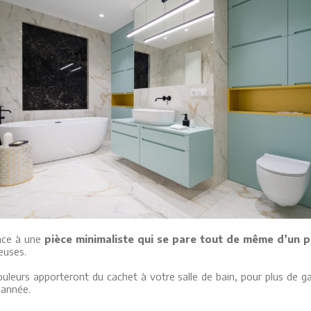
lace à une
pièce minimaliste qui se pare tout de même d’un 
reuses.
ouleurs apporteront du cachet à votre salle de bain, pour plus de g
e année.