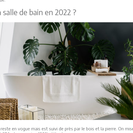
salle de bain en 2022 ?
 reste en vogue mais est suivi de près par le bois et la pierre. On mi