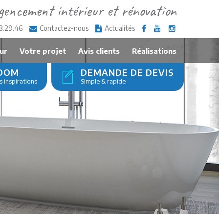
gencement intérieur et rénovation
8.29.46
Contactez-nous
Actualités
ur
Votre projet
Avis clients
Réalisations
OOM
DEMANDE DE DEVIS
 inspirations
Simple & rapide