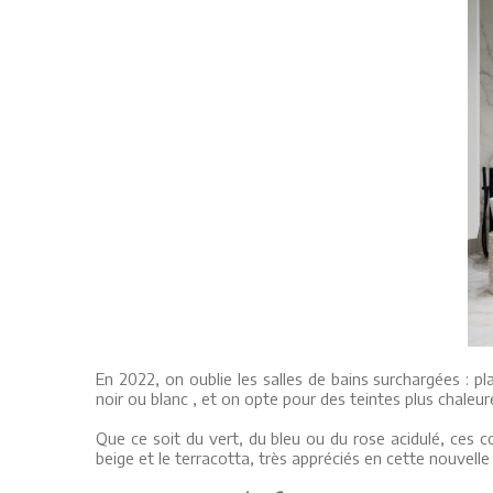
En 2022, on oublie les salles de bains surchargées : p
noir ou blanc , et on opte pour des teintes plus chaleu
Que ce soit du vert, du bleu ou du rose acidulé, ces c
beige et le terracotta, très appréciés en cette nouvell