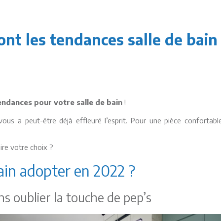
ont les tendances salle de bain
endances pour votre salle de bain
!
 vous a peut-être déjà effleuré l’esprit. Pour une pièce confortab
aire votre choix ?
bain adopter en 2022 ?
ns oublier la touche de pep’s